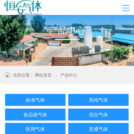
产
品
中
心
PRODUCTS
当前位置：
网站首页
-
产品中心
标准气体
高纯气体
食品级气体
混合气体
医用气体
普通气体