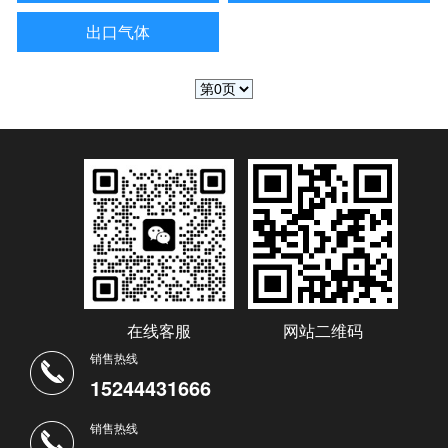
出口气体
在线客服
网站二维码
销售热线
15244431666
销售热线