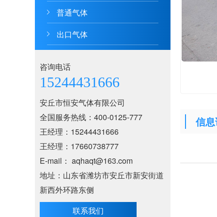
普通气体
出口气体
咨询电话
15244431666
安丘市恒安气体有限公司
全国服务热线：400-0125-777
信息
王经理：15244431666
王经理：17660738777
E-mail： aqhaqt@163.com
地址：山东省潍坊市安丘市新安街道
新西外环路东侧
联系我们