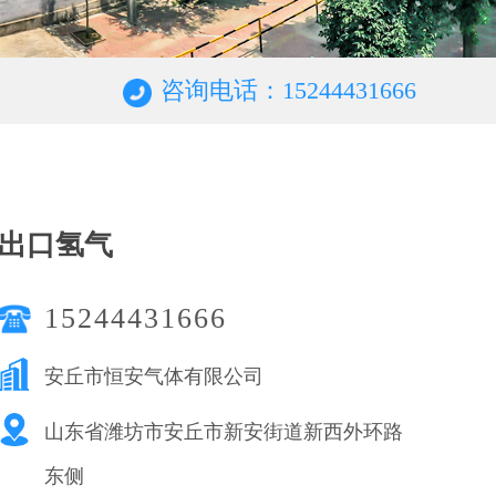
咨询电话：15244431666
出口氢气
15244431666
安丘市恒安气体有限公司
山东省潍坊市安丘市新安街道新西外环路
东侧