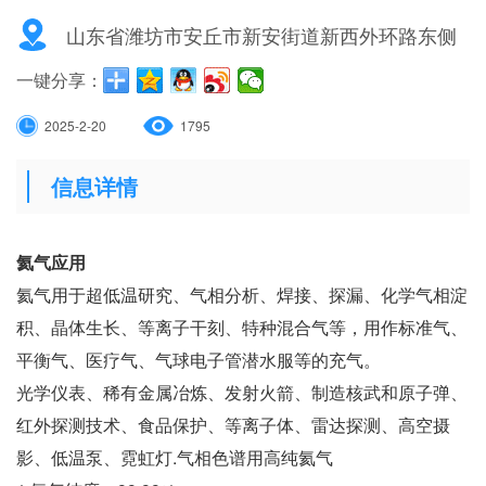
山东省潍坊市安丘市新安街道新西外环路东侧
一键分享：
2025-2-20
1795
信息详情
氦气应用
氦气用于超低温研究、气相分析、焊接、探漏、化学气相淀
积、晶体生长、等离子干刻、特种混合气等，用作标准气、
平衡气、医疗气、气球电子管潜水服等的充气。
光学仪表、稀有金属冶炼、发射火箭、制造核武和原子弹、
红外探测技术、食品保护、等离子体、雷达探测、高空摄
影、低温泵、霓虹灯.气相色谱用高纯氦气