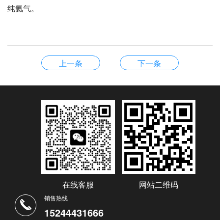
纯氦气。
上一条
下一条
在线客服
网站二维码
销售热线
15244431666