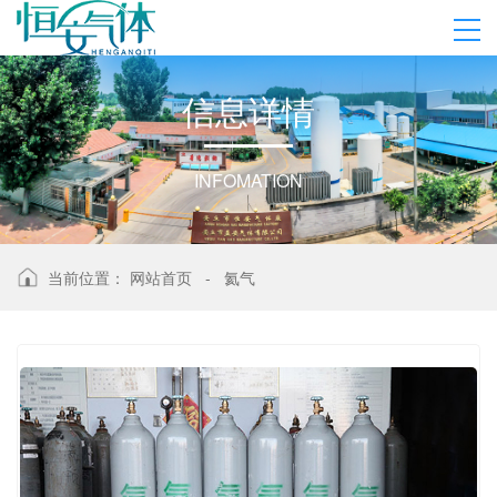
信
息
详
情
INFOMATION
当前位置：
网站首页
-
氦气