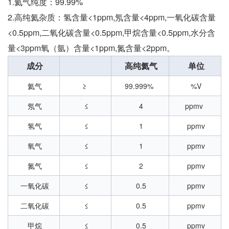
1.氦气纯度：99.99%
2.高纯氦杂质：氢含量<1ppm,氖含量<4ppm,一氧化碳含量
<0.5ppm,二氧化碳含量<0.5ppm,甲烷含量<0.5ppm,水分含
量<3ppm氧（氩）含量<1ppm,氮含量<2ppm。
成分
高纯氦气
单位
氦气
≥
99.999%
%V
氖气
≤
4
ppmv
氢气
≤
1
ppmv
氧气
≤
1
ppmv
氮气
≤
2
ppmv
一氧化碳
≤
0.5
ppmv
二氧化碳
≤
0.5
ppmv
甲烷
≤
0.5
ppmv