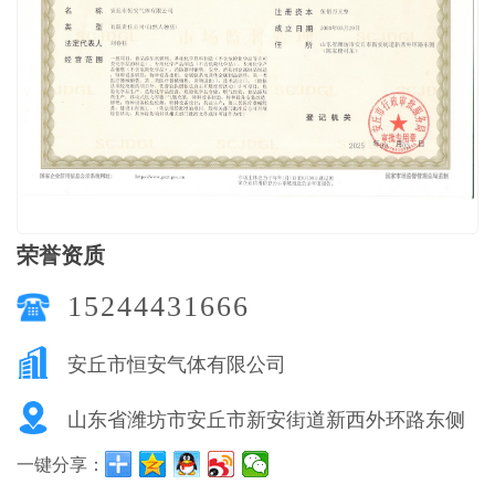
荣誉资质
15244431666
安丘市恒安气体有限公司
山东省潍坊市安丘市新安街道新西外环路东侧
一键分享：