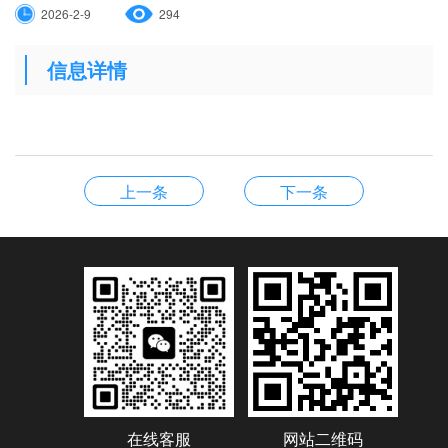
2026-2-9
294
信息详情
上一条
下一条
在线客服
网站二维码