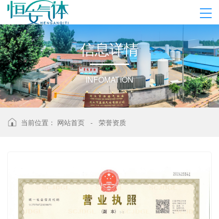
信
息
详
情
INFOMATION
当前位置：
网站首页
-
荣誉资质